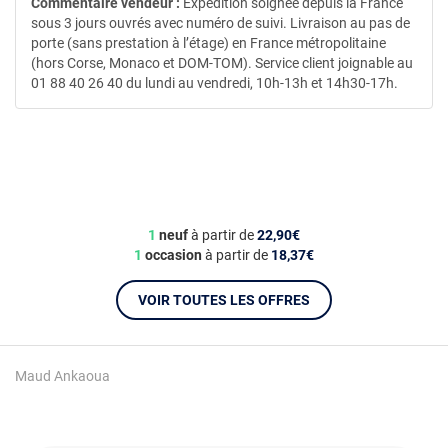
Commentaire vendeur :
Expédition soignée depuis la France
sous 3 jours ouvrés avec numéro de suivi. Livraison au pas de
porte (sans prestation à l’étage) en France métropolitaine
(hors Corse, Monaco et DOM-TOM). Service client joignable au
01 88 40 26 40 du lundi au vendredi, 10h-13h et 14h30-17h.
1
neuf
à partir de
22,90€
1
occasion
à partir de
18,37€
VOIR TOUTES LES OFFRES
Maud Ankaoua