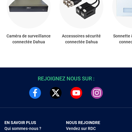
Caméra de surveillance
Accessoires sécurité
Sonnette 
connectée Dahua
connectée Dahua
conne
REJOIGNEZ NOUS SUR :
EN SAVOIR PLUS
NOUS REJOINDRE
Qui sommes-nous ?
Vendez sur RDC