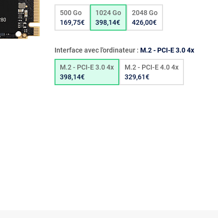
500 Go
1024 Go
2048 Go
169,75€
398,14€
426,00€
Interface avec l'ordinateur :
M.2 - PCI-E 3.0 4x
M.2 - PCI-E 3.0 4x
M.2 - PCI-E 4.0 4x
398,14€
329,61€