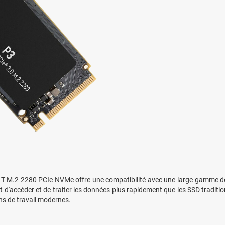
 1T M.2 2280 PCIe NVMe offre une compatibilité avec une large gamme d
d'accéder et de traiter les données plus rapidement que les SSD traditi
ons de travail modernes.