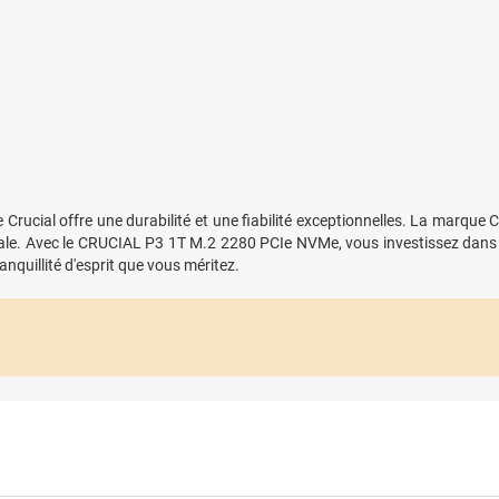
Crucial offre une durabilité et une fiabilité exceptionnelles. La marque C
male. Avec le CRUCIAL P3 1T M.2 2280 PCIe NVMe, vous investissez dans 
anquillité d'esprit que vous méritez.