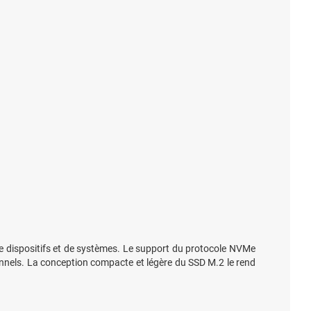
e dispositifs et de systèmes. Le support du protocole NVMe
onnels. La conception compacte et légère du SSD M.2 le rend