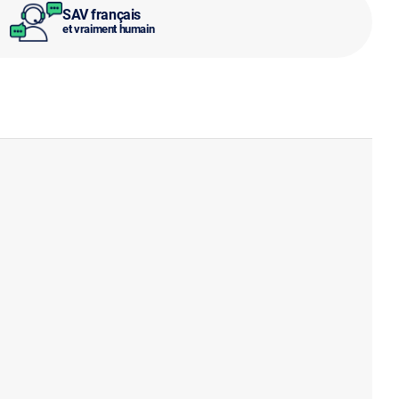
SAV français
et vraiment humain