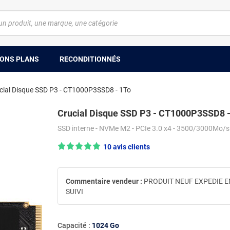
ONS PLANS
RECONDITIONNÉS
cial Disque SSD P3 - CT1000P3SSD8 - 1To
Crucial Disque SSD P3 - CT1000P3SSD8 -
SSD interne - NVMe M2 - PCIe 3.0 x4 - 3500/3000Mo/s
Note : 5/5 —
10 avis clients
Commentaire vendeur :
PRODUIT NEUF EXPEDIE E
SUIVI
Capacité :
1024 Go