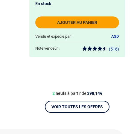
En stock
AJOUTER AU PANIER
Vendu et expédié par :
ASD
Note vendeur :
(516)
2
neufs
à partir de
398,14€
VOIR TOUTES LES OFFRES